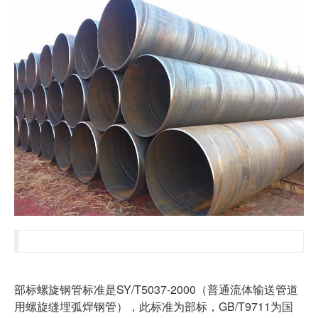
部标螺旋钢管标准是SY/T5037-2000（普通流体输送管道
用
螺旋缝埋弧焊钢管
），此标准为部标，GB/T9711为国