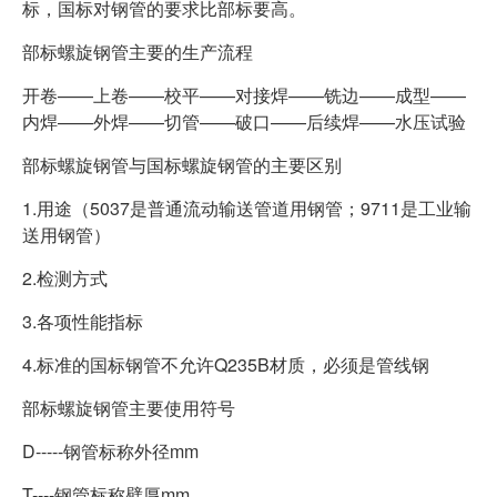
标，国标对钢管的要求比部标要高。
部标螺旋钢管主要的生产流程
开卷——上卷——校平——对接焊——铣边——成型——
内焊——外焊——切管——破口——后续焊——水压试验
部标螺旋钢管与
国标螺旋钢管
的主要区别
1.用途（5037是普通流动输送管道用钢管；9711是工业输
送用钢管）
2.检测方式
3.各项性能指标
4.标准的国标钢管不允许Q235B材质，必须是管线钢
部标螺旋钢管主要使用符号
D-----钢管标称外径mm
T----钢管标称壁厚mm