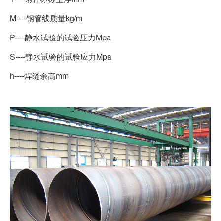
M----钢管线质量kg/m
P----静水试验的试验压力Mpa
S----静水试验的试验应力Mpa
h----焊缝余高mm